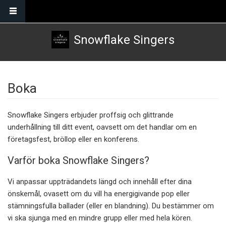
Skip to main content
Snowflake Singers
Boka
Snowflake Singers erbjuder proffsig och glittrande
underhållning till ditt event, oavsett om det handlar om en
företagsfest, bröllop eller en konferens.
Varför boka Snowflake Singers?
Vi anpassar uppträdandets längd och innehåll efter dina
önskemål, ovasett om du vill ha energigivande pop eller
stämningsfulla ballader (eller en blandning). Du bestämmer om
vi ska sjunga med en mindre grupp eller med hela kören.