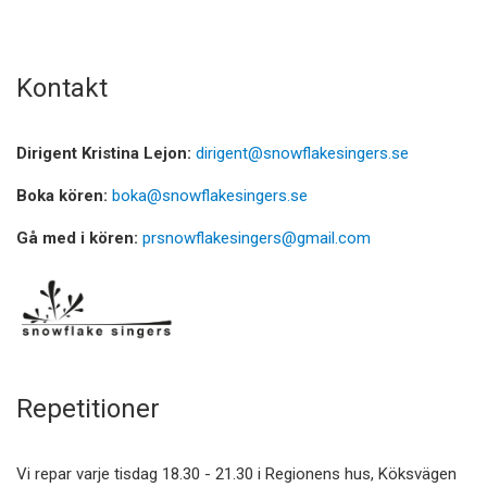
Kontakt
Dirigent Kristina Lejon:
dirigent@snowflakesingers.se
Boka kören:
boka@snowflakesingers.se
Gå med i kören:
prsnowflakesingers@gmail.com
Repetitioner
Vi repar varje tisdag 18.30 - 21.30 i Regionens hus, Köksvägen