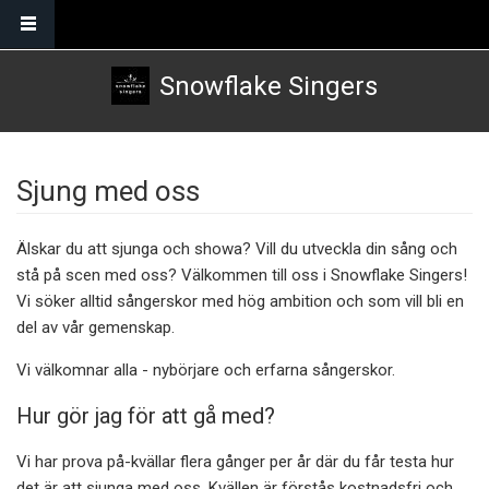
Skip to main content
Snowflake Singers
Sjung med oss
Älskar du att sjunga och showa? Vill du utveckla din sång och
stå på scen med oss? Välkommen till oss i Snowflake Singers!
Vi söker alltid sångerskor med hög ambition och som vill bli en
del av vår gemenskap.
Vi välkomnar alla - nybörjare och erfarna sångerskor.
Hur gör jag för att gå med?
Vi har prova på-kvällar flera gånger per år där du får testa hur
det är att sjunga med oss. Kvällen är förstås kostnadsfri och