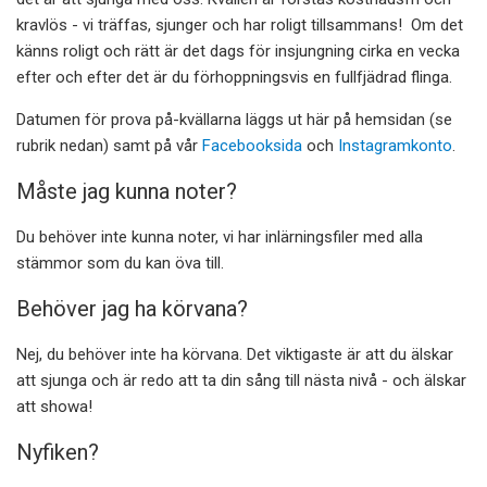
kravlös - vi träffas, sjunger och har roligt tillsammans! Om det
känns roligt och rätt är det dags för insjungning cirka en vecka
efter och efter det är du förhoppningsvis en fullfjädrad flinga.
Datumen för prova på-kvällarna läggs ut här på hemsidan (se
rubrik nedan) samt på vår
Facebooksida
och
Instagramkonto
.
Måste jag kunna noter?
Du behöver inte kunna noter, vi har inlärningsfiler med alla
stämmor som du kan öva till.
Behöver jag ha körvana?
Nej, du behöver inte ha körvana. Det viktigaste är att du älskar
att sjunga och är redo att ta din sång till nästa nivå - och älskar
att showa!
Nyfiken?