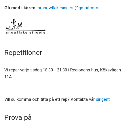
Gå med i kören:
prsnowflakesingers@gmail.com
Repetitioner
Vi repar varje tisdag 18.30 - 21.30 i Regionens hus, Köksvägen
11A.
Vill du komma och titta på ett rep? Kontakta vår
dirigent.
Prova på