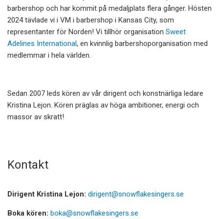
barbershop och har kommit på medaljplats flera gånger. Hösten
2024 tävlade vi i VM i barbershop i Kansas City, som
representanter för Norden! Vi tillhör organisation
Sweet
Adelines International
, en kvinnlig barbershoporganisation med
medlemmar i hela världen.
Sedan 2007 leds kören av vår dirigent och konstnärliga ledare
Kristina Lejon. Kören präglas av höga ambitioner, energi och
massor av skratt!
Kontakt
Dirigent Kristina Lejon:
dirigent@snowflakesingers.se
Boka kören:
boka@snowflakesingers.se