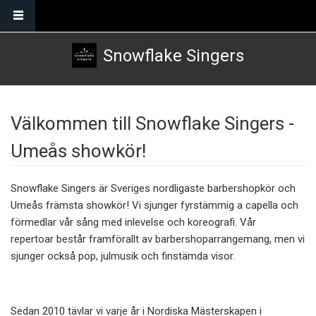
Skip to main content
Snowflake Singers
Välkommen till Snowflake Singers -
Umeås showkör!
Snowflake Singers är Sveriges nordligaste barbershopkör och
Umeås främsta showkör! Vi sjunger fyrstämmig a capella och
förmedlar vår sång med inlevelse och koreografi. Vår
repertoar består framförallt av barbershoparrangemang, men vi
sjunger också pop, julmusik och finstämda visor.
Sedan 2010 tävlar vi varje år i Nordiska Mästerskapen i